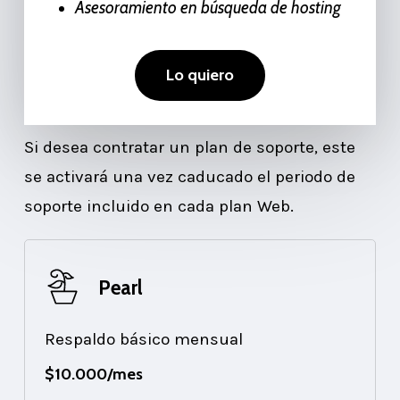
Asesoramiento en búsqueda de hosting
L
o
q
u
i
e
r
o
Si desea contratar un plan de soporte, este
se activará una vez caducado el periodo de
soporte incluido en cada plan Web.
Pearl
Respaldo básico mensual
$10.000/mes