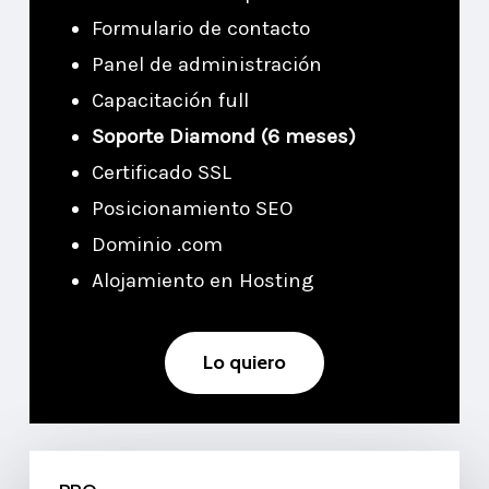
Formulario de contacto
Panel de administración
Capacitación full
Soporte Diamond (6 meses)
Certificado SSL
Posicionamiento SEO
Dominio .com
Alojamiento en Hosting
L
o
q
u
i
e
r
o